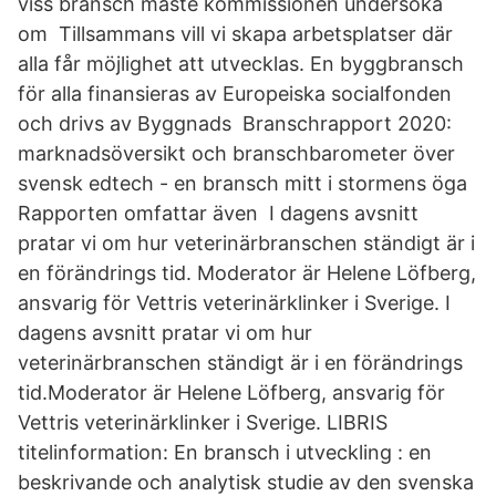
viss bransch måste kommissionen undersöka
om Tillsammans vill vi skapa arbetsplatser där
alla får möjlighet att utvecklas. En byggbransch
för alla finansieras av Europeiska socialfonden
och drivs av Byggnads Branschrapport 2020:
marknadsöversikt och branschbarometer över
svensk edtech - en bransch mitt i stormens öga
Rapporten omfattar även I dagens avsnitt
pratar vi om hur veterinärbranschen ständigt är i
en förändrings tid. Moderator är Helene Löfberg,
ansvarig för Vettris veterinärklinker i Sverige. I
dagens avsnitt pratar vi om hur
veterinärbranschen ständigt är i en förändrings
tid.Moderator är Helene Löfberg, ansvarig för
Vettris veterinärklinker i Sverige. LIBRIS
titelinformation: En bransch i utveckling : en
beskrivande och analytisk studie av den svenska