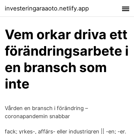
investeringaraaoto.netlify.app
Vem orkar driva ett
förändringsarbete i
en bransch som
inte
Vården en bransch i förändring –
coronapandemin snabbar
fack; yrkes-, affärs- eller industrigren || -en; -er.