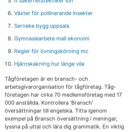
It säkerhetstekniker lön
Växter för pollinerande insekter
Serneke bygg uppsala
Gymnasiearbete mall ekonomi
Regler för övningskörning mc
Hjärnskakning hur länge vila
Tåg­företagen är en bransch- och
arbetsgivarorganisation för tågföretag. Tåg­
företagen har cirka 70 medlemsföretag med 17
000 anställda. Kontrollera 'Bransch'
översättningar till engelska. Titta igenom
exempel på Bransch översättning i meningar,
lyssna på uttal och lära dig grammatik. En viktig