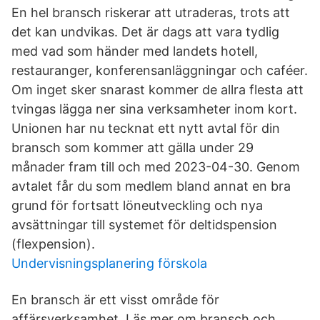
En hel bransch riskerar att utraderas, trots att
det kan undvikas. Det är dags att vara tydlig
med vad som händer med landets hotell,
restauranger, konferensanläggningar och caféer.
Om inget sker snarast kommer de allra flesta att
tvingas lägga ner sina verksamheter inom kort.
Unionen har nu tecknat ett nytt avtal för din
bransch som kommer att gälla under 29
månader fram till och med 2023-04-30. Genom
avtalet får du som medlem bland annat en bra
grund för fortsatt löneutveckling och nya
avsättningar till systemet för deltidspension
(flexpension).
Undervisningsplanering förskola
En bransch är ett visst område för
affärsverksamhet. Läs mer om bransch och