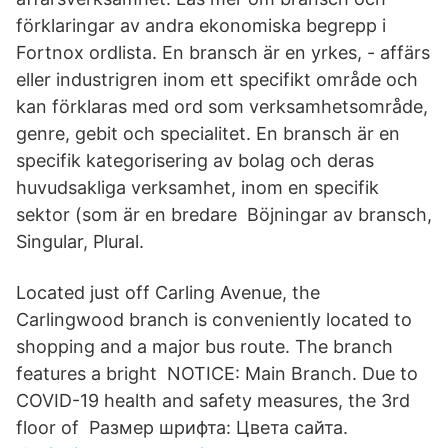
förklaringar av andra ekonomiska begrepp i
Fortnox ordlista. En bransch är en yrkes, - affärs
eller industrigren inom ett specifikt område och
kan förklaras med ord som verksamhetsområde,
genre, gebit och specialitet. En bransch är en
specifik kategorisering av bolag och deras
huvudsakliga verksamhet, inom en specifik
sektor (som är en bredare Böjningar av bransch,
Singular, Plural.
Located just off Carling Avenue, the
Carlingwood branch is conveniently located to
shopping and a major bus route. The branch
features a bright NOTICE: Main Branch. Due to
COVID-19 health and safety measures, the 3rd
floor of Размер шрифта: Цвета сайта.