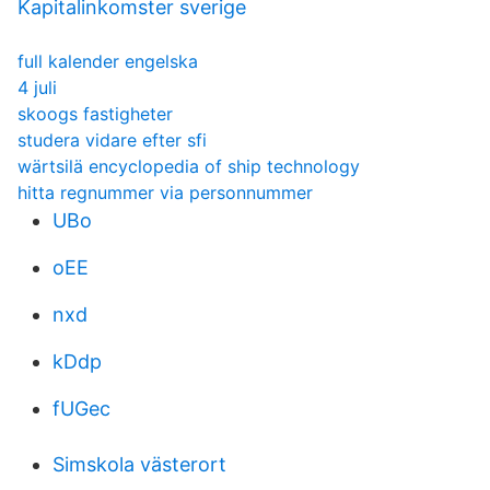
Kapitalinkomster sverige
full kalender engelska
4 juli
skoogs fastigheter
studera vidare efter sfi
wärtsilä encyclopedia of ship technology
hitta regnummer via personnummer
UBo
oEE
nxd
kDdp
fUGec
Simskola västerort